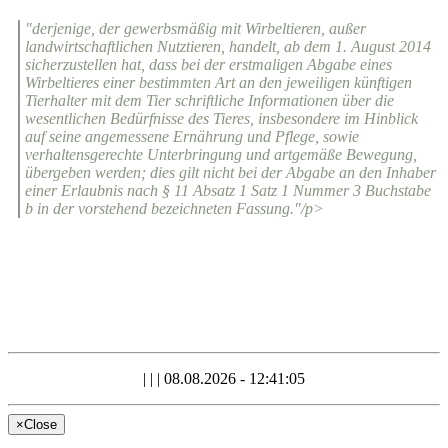
"derjenige, der gewerbsmäßig mit Wirbeltieren, außer
landwirtschaftlichen Nutztieren, handelt, ab dem 1. August 2014
sicherzustellen hat, dass bei der erstmaligen Abgabe eines
Wirbeltieres einer bestimmten Art an den jeweiligen künftigen
Tierhalter mit dem Tier schriftliche Informationen über die
wesentlichen Bedürfnisse des Tieres, insbesondere im Hinblick
auf seine angemessene Ernährung und Pflege, sowie
verhaltensgerechte Unterbringung und artgemäße Bewegung,
übergeben werden; dies gilt nicht bei der Abgabe an den Inhaber
einer Erlaubnis nach § 11 Absatz 1 Satz 1 Nummer 3 Buchstabe
b in der vorstehend bezeichneten Fassung."/p>
|
|
|
08.08.2026 - 12:41:05
×
Close