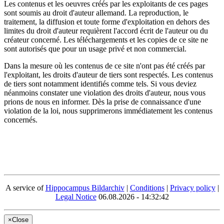
Les contenus et les oeuvres créés par les exploitants de ces pages
sont soumis au droit d'auteur allemand. La reproduction, le
traitement, la diffusion et toute forme d'exploitation en dehors des
limites du droit d'auteur requièrent l'accord écrit de l'auteur ou du
créateur concerné. Les téléchargements et les copies de ce site ne
sont autorisés que pour un usage privé et non commercial.
Dans la mesure où les contenus de ce site n'ont pas été créés par
l'exploitant, les droits d'auteur de tiers sont respectés. Les contenus
de tiers sont notamment identifiés comme tels. Si vous deviez
néanmoins constater une violation des droits d'auteur, nous vous
prions de nous en informer. Dès la prise de connaissance d'une
violation de la loi, nous supprimerons immédiatement les contenus
concernés.
A service of
Hippocampus Bildarchiv
|
Conditions
|
Privacy policy
|
Legal Notice
06.08.2026 - 14:32:42
×
Close